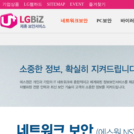
기업상품
LG웹하드
SITEMAP
EVENT
즐겨찾기
네트워크보안
PC보안
바이러