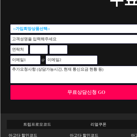
트립프로모코드
리얼쿠폰
아고다 할인코드
아고다 할인코드
아