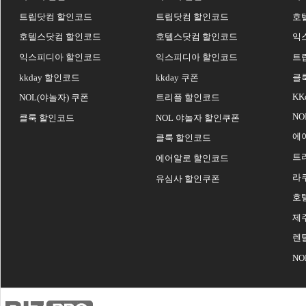
트립닷컴 할인코드
트립닷컴 할인코드
호
호텔스닷컴 할인코드
호텔스닷컴 할인코드
익
익스피디아 할인코드
익스피디아 할인코드
트
kkday 할인코드
kkday 쿠폰
클
KK
NOL(야놀자) 쿠폰
트리플 할인코드
NO
클룩 할인코드
NOL 야놀자 할인쿠폰
에
클룩 할인코드
트
에어알로 할인코드
라
유심사 할인쿠폰
호
제
렌
N