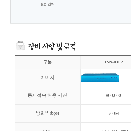
구분
TSN-0102
이미지
동시접속 허용 세션
800,000
방화벽(bps)
500M