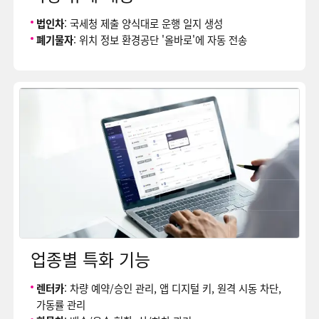
법인차
: 국세청 제출 양식대로 운행 일지 생성
폐기물자
: 위치 정보 환경공단 '올바로'에 자동 전송
업종별 특화 기능
렌터카
: 차량 예약/승인 관리, 앱 디지털 키, 원격 시동 차단,
가동률 관리