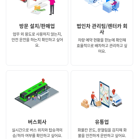
방문 설치/판매업
법인차 관리팀/렌터카 회
사
업무 외 용도로 사용하지 않는지,
안전 운전을 하는지 확인하고 싶어
차량 예약 현황을 한눈에 확인해
요.
효율적으로 배차하고 관리하고 싶
어요.
버스회사
유통업
실시간으로 버스 위치와 탑승객의
화물칸 온도, 문열림을 감지해 화
승/하차 여부를 확인하고 싶어요.
물을 안전하게 운반하고 싶어요.