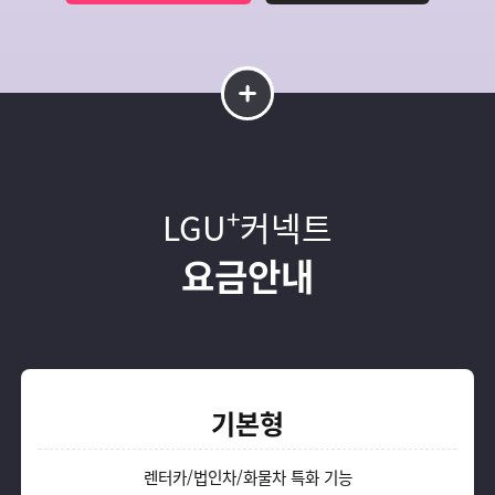
+
LGU
커넥트
요금안내
기본형
렌터카/법인차/화물차 특화 기능