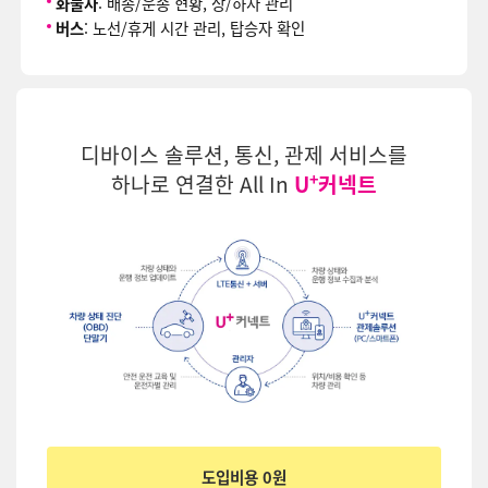
화물차
: 배송/운송 현황, 상/하차 관리
버스
: 노선/휴게 시간 관리, 탑승자 확인
디바이스 솔루션, 통신, 관제 서비스를
+
하나로 연결한 All In
U
커넥트
도입비용 0원