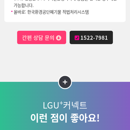
가능합니다.
올바로: 한국환경공단폐기물 적법처리시스템
간편 상담 문의
1522-7981
+
LGU
커넥트
이런 점이 좋아요!