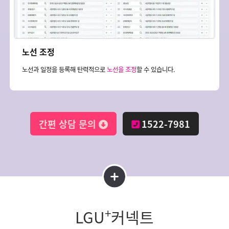
노선 조정
노선과 일정을 등록해 탄력적으로
노선을 조정
할 수 있습니다.
간편 상담 문의
1522-7981
+
LGU
커넥트