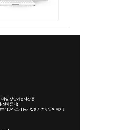
이메일, 상담가능시간 등
(전화,문자)
부터 3년 (고객 동의 철회시 지체없이 파기)