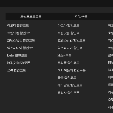
트립프로모코드
리얼쿠폰
아고다 할인코드
아고다 할인코드
아
트립닷컴 할인코드
트립닷컴 할인코드
호
호텔스닷컴 할인코드
호텔스닷컴 할인코드
익
익스피디아 할인코드
익스피디아 할인코드
트
kkday 할인코드
kkday 쿠폰
클
KK
NOL(야놀자) 쿠폰
트리플 할인코드
NO
클룩 할인코드
NOL 야놀자 할인쿠폰
에
클룩 할인코드
트
에어알로 할인코드
라
유심사 할인쿠폰
호
제