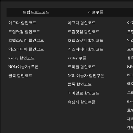
트립프로모코드
리얼쿠폰
아고다 할인코드
아고다 할인코드
아
트립닷컴 할인코드
트립닷컴 할인코드
호
호텔스닷컴 할인코드
호텔스닷컴 할인코드
익
익스피디아 할인코드
익스피디아 할인코드
트
kkday 할인코드
kkday 쿠폰
클
KK
NOL(야놀자) 쿠폰
트리플 할인코드
NO
클룩 할인코드
NOL 야놀자 할인쿠폰
에
클룩 할인코드
트
에어알로 할인코드
라
유심사 할인쿠폰
호
제
렌